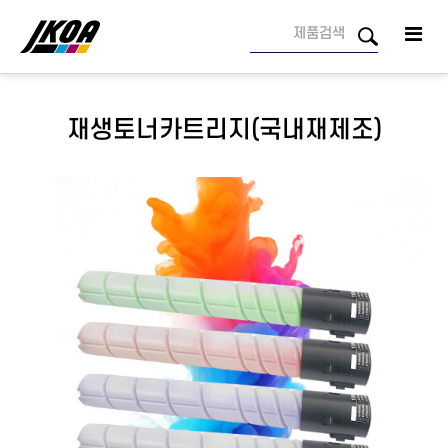
재생토너카트리지(국내재제조)