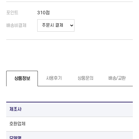
포인트
310점
배송비결제
사용후기
상품문의
배송/교환
상품정보
제조사
호환업체
모델명