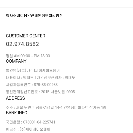
회사소개
이용약관
개인정보처리방침
CUSTOMER CENTER
02.974.8582
평일 AM 09:00 ~ PM 18:00
COMPANY
법인명(상호) : (주)제이케이오에이
대표이사 : 박대도
|
개인정보관리자 : 박대도
사업자등록번호 : 879-86-00263
통신판매업신고번호 : 2015-서울노원-0905
ADDRESS
주소 : 서울 노원구 공릉로51길 14-1 건영장미아파트 상가동 1층
BANK INFO
국민은행 : 073001-04-225741
예금주 : (주)제이케이오에이