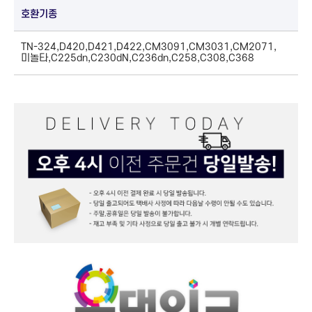
호환기종
TN-324,D420,D421,D422,CM3091,CM3031,CM2071,
미놀타,C225dn,C230dN,C236dn,C258,C308,C368