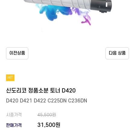
이전상품
다음 상품
HIT
신도리코 정품소분 토너 D420
D420 D421 D422 C225DN C236DN
시중가격
45,500원
31,500원
판매가격