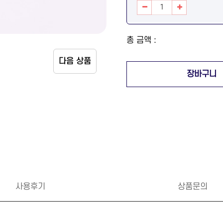
총 금액 :
다음 상품
사용후기
상품문의