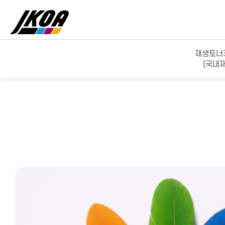
재생토너
(국내