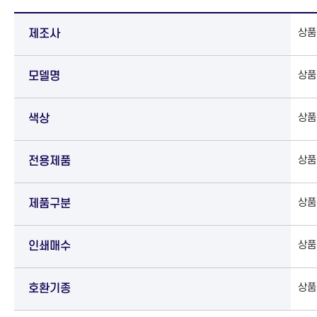
상품
제조사
상품
모델명
상품
색상
상품
전용제품
상품
제품구분
상품
인쇄매수
상품
호환기종