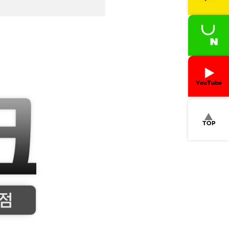
YouTube
TOP